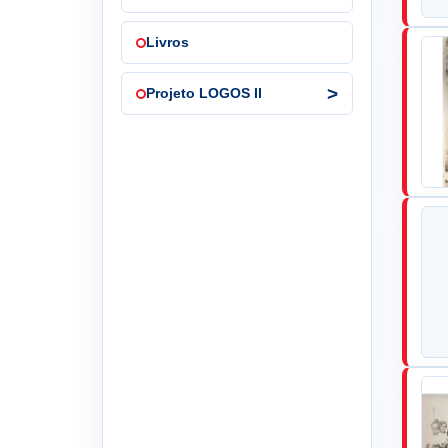
Livros
Projeto LOGOS II