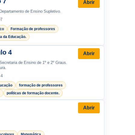
 7
Abrir
 Departamento de Ensino Supletivo.
07
ico
Formação de professores
ia da Educação.
lo 4
Abrir
Secretaria de Ensino de 1º e 2º Graus.
ura.
 4
ducação
formação de professores
políticas de formação docente.
Abrir
scolares
Matemática