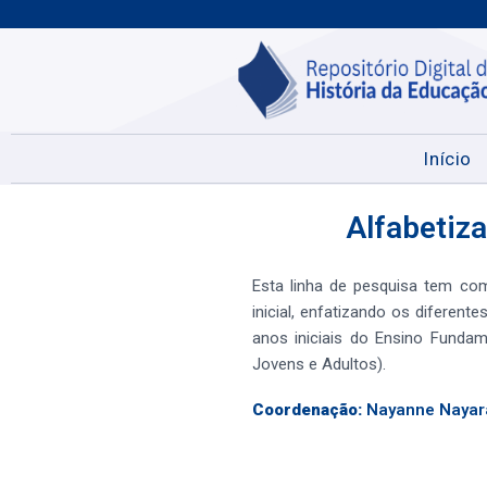
Início
Alfabetiza
Esta linha de pesquisa tem com
inicial, enfatizando os diferen
anos iniciais do Ensino Fund
Jovens e Adultos).
Coordenação:
Nayanne Nayara 