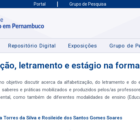
Portal
Grupo de Pesquisa
Repositório Digital
Exposições
Grupo de P
ção, letramento e estágio na forma
o objetivo discutir acerca da alfabetização, do letramento e do 
tes saberes e práticas mobilizados e produzidos pelos/as professor
amental, como também de diferentes modalidades de ensino (Ed
Torres da Silva e Rosileide dos Santos Gomes Soares