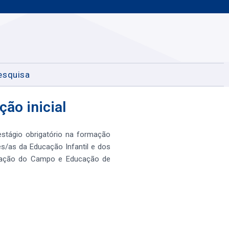
esquisa
ção inicial
estágio obrigatório na formação
es/as da Educação Infantil e dos
ucação do Campo e Educação de