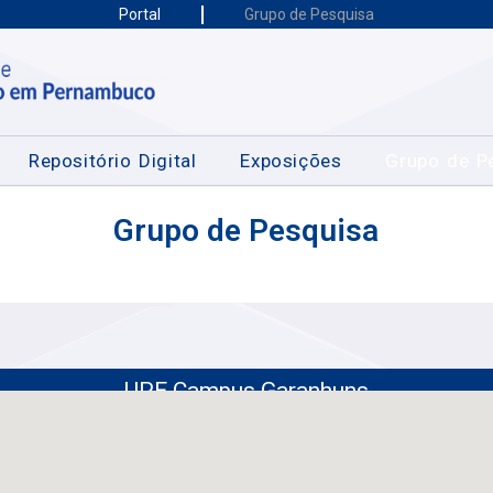
Portal
Grupo de Pesquisa
Repositório Digital
Exposições
Grupo de P
Grupo de Pesquisa
UPE Campus Garanhuns