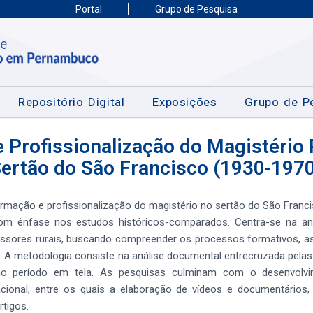
Portal
Grupo de Pesquisa
Repositório Digital
Exposições
Grupo de P
 Profissionalização do Magistério 
ertão do São Francisco (1930-197
formação e profissionalização do magistério no sertão do São Fran
m ênfase nos estudos históricos-comparados. Centra-se na anál
ssores rurais, buscando compreender os processos formativos, as 
o. A metodologia consiste na análise documental entrecruzada pela
no período em tela. As pesquisas culminam com o desenvolvi
onal, entre os quais a elaboração de vídeos e documentários, m
rtigos.