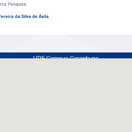
za: Pesquisa.
ereira da Silva de Ávila.
UPE Campus Garanhuns