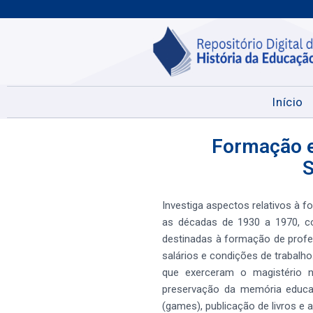
Início
Formação e
S
Investiga aspectos relativos à 
as décadas de 1930 a 1970, co
destinadas à formação de profe
salários e condições de trabalh
que exerceram o magistério 
preservação da memória educaci
(games), publicação de livros e a