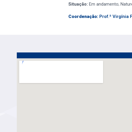
Situação:
Em andamento; Nature
Coordenação:
Prof.ª Virgínia P