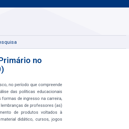
esquisa
Primário no
0)
cisco, no período que compreende
ise das políticas educacionais
formas de ingresso na carreira,
s lembranças de professores (as)
mento de produtos voltados à
aterial didático, cursos, jogos