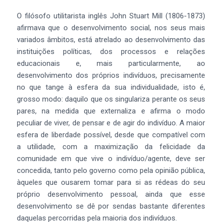
O filósofo utilitarista inglês John Stuart Mill (1806-1873)
afirmava que o desenvolvimento social, nos seus mais
variados âmbitos, está atrelado ao desenvolvimento das
instituições políticas, dos processos e relações
educacionais e, mais particularmente, ao
desenvolvimento dos próprios indivíduos, precisamente
no que tange à esfera da sua individualidade, isto é,
grosso modo: daquilo que os singulariza perante os seus
pares, na medida que externaliza e afirma o modo
peculiar de viver, de pensar e de agir do indivíduo. A maior
esfera de liberdade possível, desde que compatível com
a utilidade, com a maximização da felicidade da
comunidade em que vive o indivíduo/agente, deve ser
concedida, tanto pelo governo como pela opinião pública,
àqueles que ousarem tomar para si as rédeas do seu
próprio desenvolvimento pessoal, ainda que esse
desenvolvimento se dê por sendas bastante diferentes
daquelas percorridas pela maioria dos indivíduos.