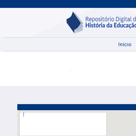
Início
.