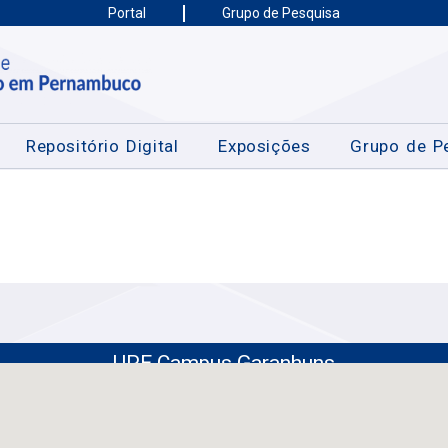
Portal
Grupo de Pesquisa
Repositório Digital
Exposições
Grupo de P
UPE Campus Garanhuns