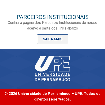
PARCEIROS INSTITUCIONAIS
Confira a página dos Parceiros Institucionais do nosso
acervo a partir dos links abaixo
SAIBA MAIS
© 2026 Universidade de Pernambuco – UPE. Todos os
direitos reservados.