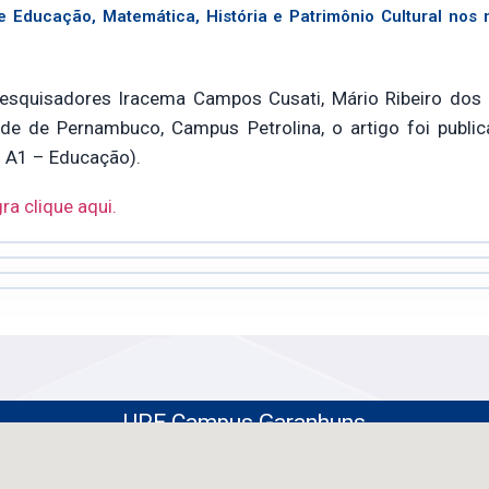
e Educação, Matemática, História e Patrimônio Cultural nos 
pesquisadores Iracema Campos Cusati, Mário Ribeiro dos S
ade de Pernambuco, Campus Petrolina, o artigo foi public
s A1 – Educação).
ra clique aqui.
UPE Campus Garanhuns