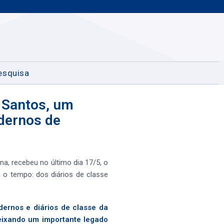
esquisa
 Santos, um
adernos de
a, recebeu no último dia 17/5, o
 o tempo: dos diários de classe
dernos e diários de classe da
eixando um importante legado