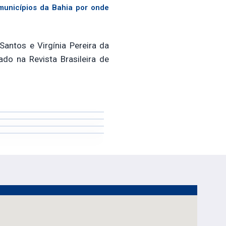
municípios da Bahia por onde
antos e Virgínia Pereira da
ado na Revista Brasileira de