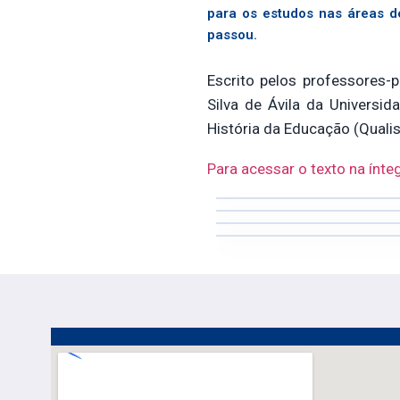
para os estudos nas áreas d
passou.
Escrito pelos professores-
Silva de Ávila da Universid
História da Educação (Quali
Para acessar o texto na ínteg