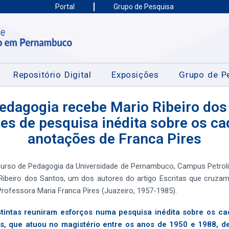
Portal
Grupo de Pesquisa
Repositório Digital
Exposições
Grupo de P
edagogia recebe Mario Ribeiro dos
es de pesquisa inédita sobre os c
anotações de Franca Pires
curso de Pedagogia da Universidade de Pernambuco, Campus Petrolin
Ribeiro dos Santos, um dos autores do artigo Escritas que cruzam
ofessora Maria Franca Pires (Juazeiro, 1957-1985).
stintas reuniram esforços numa pesquisa inédita sobre os ca
es, que atuou no magistério entre os anos de 1950 e 1988, d