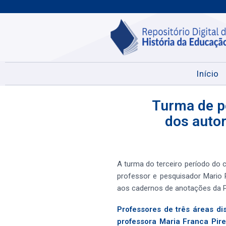
Início
Turma de p
dos autor
A turma do terceiro período do 
professor e pesquisador Mario 
aos cadernos de anotações da Pr
Professores de três áreas di
professora Maria Franca Pir