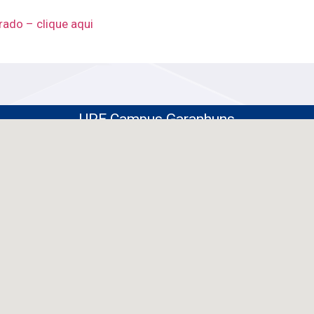
ado – clique aqui
UPE Campus Garanhuns