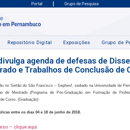
Portal
Grupo de Pesquisa
Repositório Digital
Exposições
Grupo de P
divulga agenda de defesas de Disse
rado e Trabalhos de Conclusão de 
ão no Sertão do São Francisco – Gephesf, sediado na Universidade de P
ação de Mestrado (Programa de Pós-Graduação em Formação de Profes
 de Curso
. (Graduação)
icas entre os dias 04 e 18 de junho de 2018.
rso – clique aqui