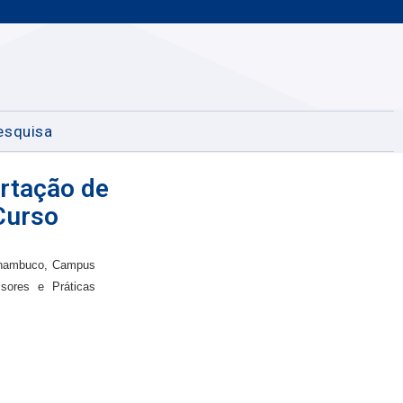
esquisa
rtação de
Curso
ernambuco, Campus
sores e Práticas