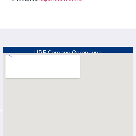
UPE Campus Garanhuns