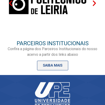
PARCEIROS INSTITUCIONAIS
Confira a página dos Parceiros Institucionais do nosso
acervo a partir dos links abaixo
SAIBA MAIS