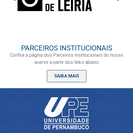
PARCEIROS INSTITUCIONAIS
Confira a página dos Parceiros Institucionais do nosso
acervo a partir dos links abaixo
SAIBA MAIS