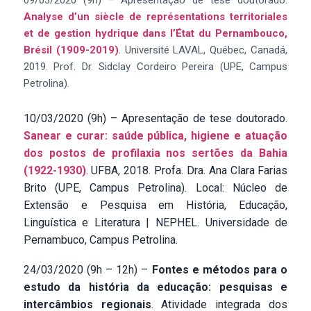
09/03/2020 (9h) – Apresentação de tese doutorado.
Analyse d’un siècle de représentations territoriales
et de gestion hydrique dans l’État du Pernambouco,
Brésil (1909-2019)
. Université LAVAL, Québec, Canadá,
2019. Prof. Dr. Sidclay Cordeiro Pereira (UPE, Campus
Petrolina).
10/03/2020 (9h) – Apresentação de tese doutorado.
Sanear e curar: saúde pública, higiene e atuação
dos postos de profilaxia nos sertões da Bahia
(1922-1930)
. UFBA, 2018. Profa. Dra. Ana Clara Farias
Brito (UPE, Campus Petrolina). Local: Núcleo de
Extensão e Pesquisa em História, Educação,
Linguística e Literatura | NEPHEL. Universidade de
Pernambuco, Campus Petrolina.
24/03/2020 (9h – 12h) –
Fontes e métodos para o
estudo da história da educação: pesquisas e
intercâmbios regionais
. Atividade integrada dos