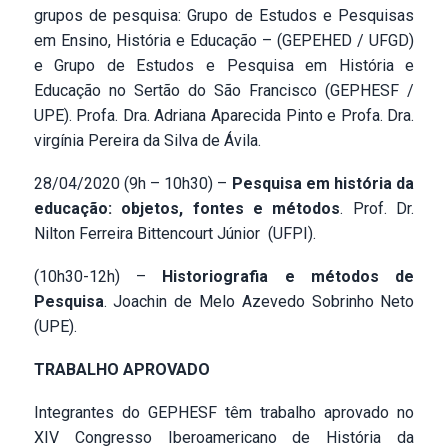
grupos de pesquisa: Grupo de Estudos e Pesquisas
em Ensino, História e Educação – (GEPEHED / UFGD)
e Grupo de Estudos e Pesquisa em História e
Educação no Sertão do São Francisco (GEPHESF /
UPE). Profa. Dra. Adriana Aparecida Pinto e Profa. Dra.
virgínia Pereira da Silva de Ávila.
28/04/2020 (9h – 10h30) –
Pesquisa em história da
educação: objetos, fontes e métodos
. Prof. Dr.
Nilton Ferreira Bittencourt Júnior (UFPI).
(10h30-12h) –
Historiografia e métodos de
Pesquisa
. Joachin de Melo Azevedo Sobrinho Neto
(UPE).
TRABALHO APROVADO
Integrantes do GEPHESF têm trabalho aprovado no
XIV Congresso Iberoamericano de História da