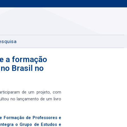
esquisa
re a formação
 no Brasil no
rticiparam de um projeto, com
ultou no lançamento de um livro
 de Formação de Professores e
integra o Grupo de Estudos e