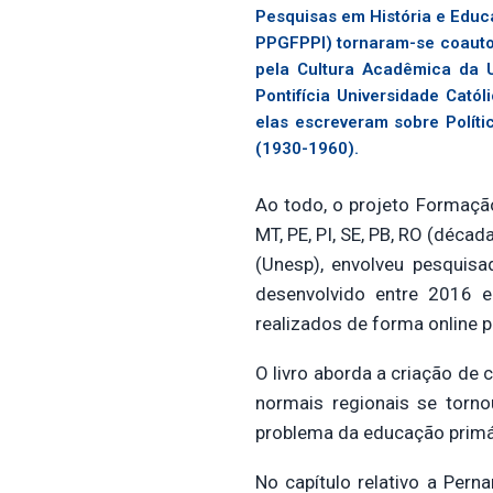
Pesquisas em História e Educ
PPGFPPI) tornaram-se coautor
pela Cultura Acadêmica da U
Pontifícia Universidade Cató
elas escreveram sobre Polít
(1930-1960).
Ao todo, o projeto Formação
MT, PE, PI, SE, PB, RO (déc
(Unesp), envolveu pesquisad
desenvolvido entre 2016 e
realizados de forma online p
O livro aborda a criação de
normais regionais se torno
problema da educação primári
No capítulo relativo a Per