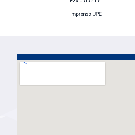
Paulo Goethe
Imprensa UPE