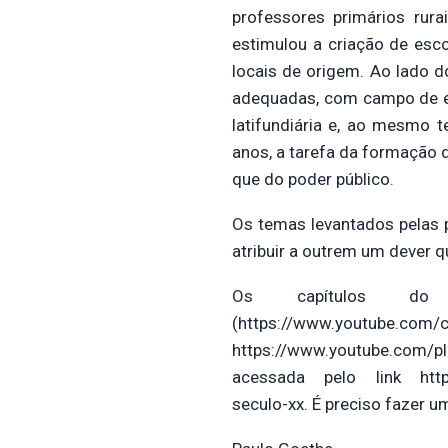
professores primários rur
estimulou a criação de esco
locais de origem. Ao lado d
adequadas, com campo de ex
latifundiária e, ao mesmo 
anos, a tarefa da formação 
que do poder público.
Os temas levantados pelas 
atribuir a outrem um dever 
Os capítulos do
(https://www.youtub
https://www.youtube.com/p
acessada pelo link https:
seculo-xx. É preciso fazer u