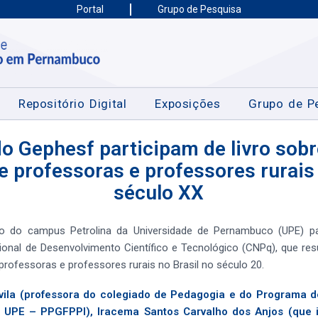
Portal
Grupo de Pesquisa
Repositório Digital
Exposições
Grupo de P
do Gephesf participam de livro sob
e professoras e professores rurais
século XX
ão do campus Petrolina da Universidade de Pernambuco (UPE) pa
onal de Desenvolvimento Científico e Tecnológico (CNPq), que res
professoras e professores rurais no Brasil no século 20.
 Ávila (professora do colegiado de Pedagogia e do Programa
 da UPE – PPGFPPI), Iracema Santos Carvalho dos Anjos (que 