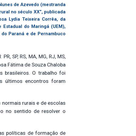
a Nunes de Azevedo (mestranda
ural no século XX”, publicada
sa Lydia Teixeira Corrêa, da
de Estadual do Maringá (UEM),
os do Paraná e de Pernambuco
 PR, SP, RS, MA, MG, RJ, MS,
Rosa Fátima de Souza Chaloba
brasileiros. O trabalho foi
os últimos encontros foram
 normais rurais e de escolas
ão no sentido de resolver o
as políticas de formação de