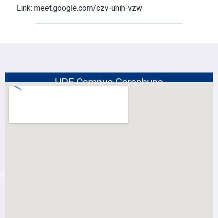
Link: meet.google.com/czv-uhih-vzw
UPE Campus Garanhuns