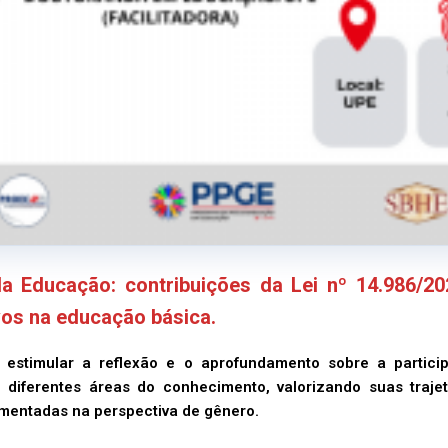
da Educação: contribuições da Lei nº 14.986/2
vos na educação básica.
 estimular a reflexão e o aprofundamento sobre a partici
diferentes áreas do conhecimento, valorizando suas traje
mentadas na perspectiva de gênero.