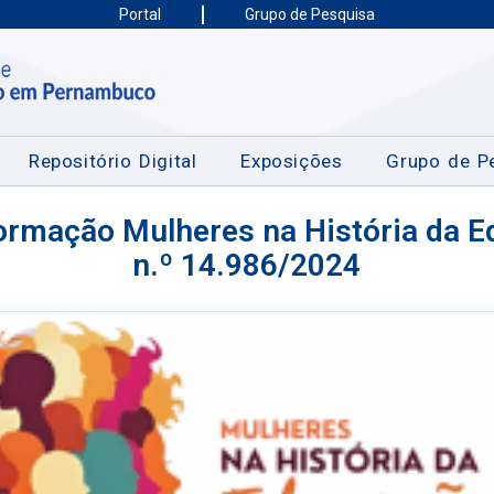
Portal
Grupo de Pesquisa
Repositório Digital
Exposições
Grupo de P
formação Mulheres na História da E
n.º 14.986/2024