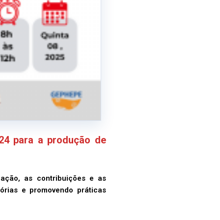
024 para a produção de
pação, as contribuições e as
tórias e promovendo práticas