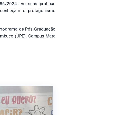
986/2024 em suas práticas
reconheçam o protagonismo
o. Programa de Pós-Graduação
nambuco (UPE), Campus Mata