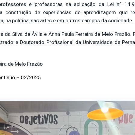
professores e professoras na aplicação da Lei nº 14.
 a construção de experiências de aprendizagem que 
ura, na política, nas artes e em outros campos da sociedade.
ra da Silva de Ávila e Anna Paula Ferreira de Melo Frazã
rado e Doutorado Profissional da Universidade de Per
eira de Melo Frazão
ontínuo – 02/2025