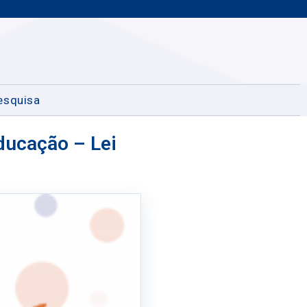
esquisa
ducação – Lei