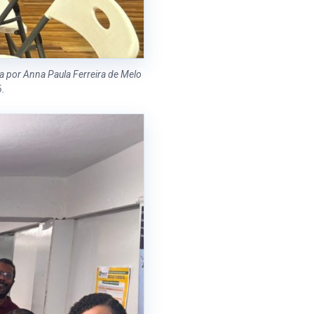
a por Anna Paula Ferreira de Melo
6.