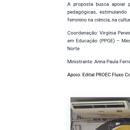
A proposta busca apoiar 
pedagógicas, estimulando
feminino na ciência, na cult
Coordenação: Virgínia Perei
em Educação (PPGE) – Mest
Norte.
Ministrante: Anna Paula Ferr
Apoio: Edital PROEC Fluxo C