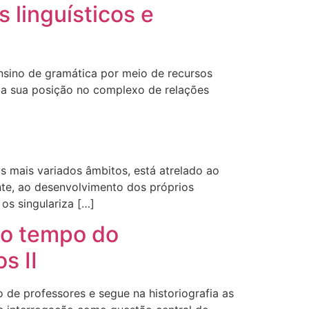
 linguísticos e
ensino de gramática por meio de recursos
al a sua posição no complexo de relações
eus mais variados âmbitos, está atrelado ao
ente, ao desenvolvimento dos próprios
os singulariza […]
ao tempo do
s II
 de professores e segue na historiografia as