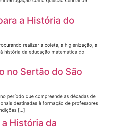
nte interrogação como questão central de
ra a História do
ocurando realizar a coleta, a higienização, a
as à história da educação matemática do
io no Sertão do São
o, no período que compreende as décadas de
ionais destinadas à formação de professores
ondições […]
a História da