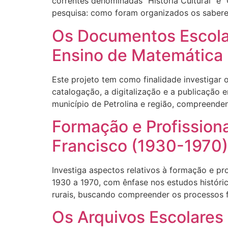
correntes denominadas “História Cultural” e “
pesquisa: como foram organizados os saberes
Os Documentos Escolar
Ensino de Matemática
Este projeto tem como finalidade investigar o
catalogação, a digitalização e a publicação 
município de Petrolina e região, compreende
Formação e Profissiona
Francisco (1930-1970)
Investiga aspectos relativos à formação e p
1930 a 1970, com ênfase nos estudos históri
rurais, buscando compreender os processos fo
Os Arquivos Escolares