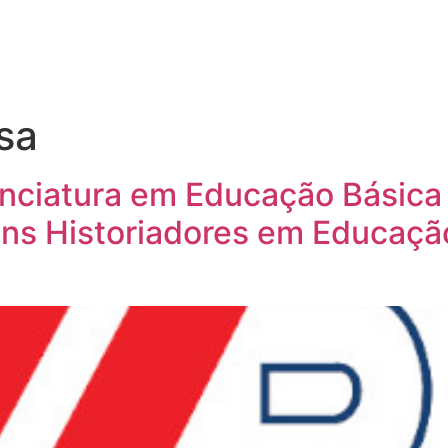
sa
enciatura em Educação Básica
ens Historiadores em Educaçã