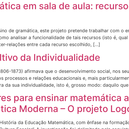
tica em sala de aula: recursos
sino de gramática, este projeto pretende trabalhar com o 
omo analisar a funcionalidade de tais recursos (isto é, qu
er-relações entre cada recurso escolhido, […]
ltivo da Individualidade
ll (1806-1873) afirmava que o desenvolvimento social, nos s
dos processos e relações educacionais e, mais particularm
a da sua individualidade, isto é, grosso modo: daquilo que 
es para ensinar matemática 
ca Moderna – O projeto Logo
a História da Educação Matemática, com ênfase na formação