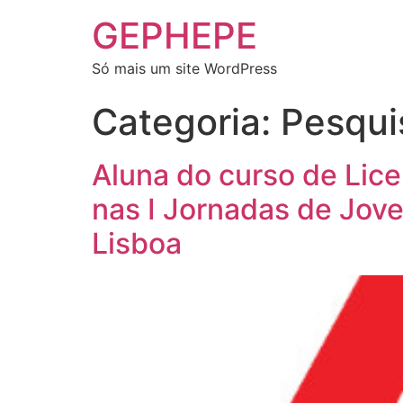
GEPHEPE
Só mais um site WordPress
Categoria:
Pesqui
Aluna do curso de Lic
nas I Jornadas de Jov
Lisboa